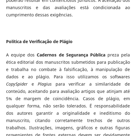
poderão resultar em contenciosos jurídicos. A aceitação dos
manuscritos e das avaliações está condicionada ao
cumprimento dessas exigências.
Política de Verificação de Plágio
A equipe dos
Cadernos de Segurança Pública
preza pela
ética editorial dos manuscritos submetidos para publicação
e trabalha no combate à falsificação, à manipulação de
dados e ao plágio. Para isso utilizamos os softwares
CopySpider
e
Plagius
para verificar a similaridade de
conteúdo, aceitando para avaliação artigos que atinjam até
5% de margem de coincidência. Casos de plágio, em
qualquer forma, não serão tolerados. É responsabilidade
dos autores garantir a originalidade e ineditismo do
manuscrito, citando corretamente trechos de outros
trabalhos. Ilustrações, imagens, gráficos e outras figuras
provenientes de fontes externas devem ser devidamente