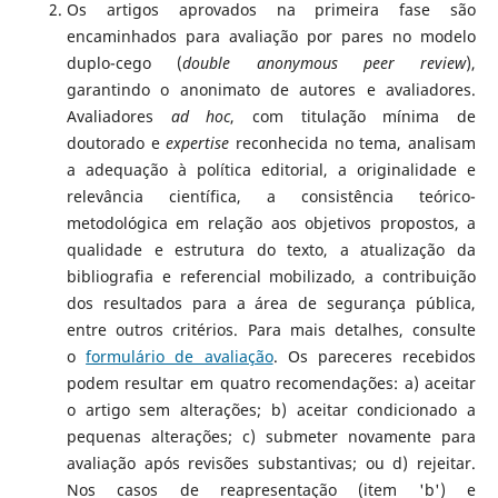
Os artigos aprovados na primeira fase são
encaminhados para avaliação por pares no modelo
duplo-cego (
double anonymous peer review
),
garantindo o anonimato de autores e avaliadores.
Avaliadores
ad hoc
, com titulação mínima de
doutorado e
expertise
reconhecida no tema, analisam
a adequação à política editorial, a originalidade e
relevância científica, a consistência teórico-
metodológica em relação aos objetivos propostos, a
qualidade e estrutura do texto, a atualização da
bibliografia e referencial mobilizado, a contribuição
dos resultados para a área de segurança pública,
entre outros critérios. Para mais detalhes, consulte
o
formulário de avaliação
. Os pareceres recebidos
podem resultar em quatro recomendações: a) aceitar
o artigo sem alterações; b) aceitar condicionado a
pequenas alterações; c) submeter novamente para
avaliação após revisões substantivas; ou d) rejeitar.
Nos casos de reapresentação (item 'b') e