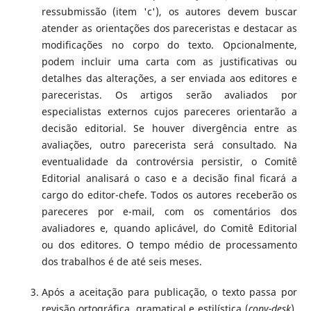
ressubmissão (item 'c'), os autores devem buscar
atender as orientações dos pareceristas e destacar as
modificações no corpo do texto. Opcionalmente,
podem incluir uma carta com as justificativas ou
detalhes das alterações, a ser enviada aos editores e
pareceristas. Os artigos serão avaliados por
especialistas externos cujos pareceres orientarão a
decisão editorial. Se houver divergência entre as
avaliações, outro parecerista será consultado. Na
eventualidade da controvérsia persistir, o Comitê
Editorial analisará o caso e a decisão final ficará a
cargo do editor-chefe. Todos os autores receberão os
pareceres por e-mail, com os comentários dos
avaliadores e, quando aplicável, do Comitê Editorial
ou dos editores. O tempo médio de processamento
dos trabalhos é de até seis meses.
Após a aceitação para publicação, o texto passa por
revisão ortográfica, gramatical e estilística (
copy-desk
).