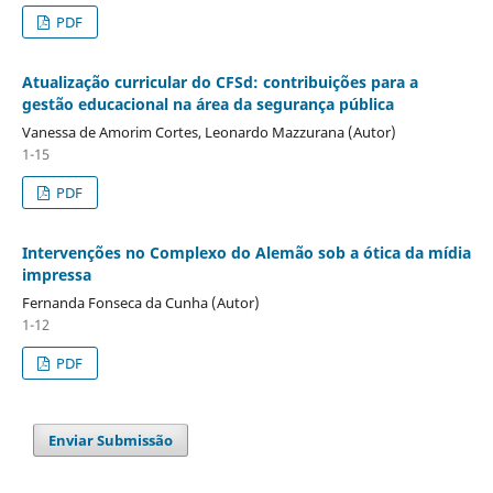
PDF
Atualização curricular do CFSd: contribuições para a
gestão educacional na área da segurança pública
Vanessa de Amorim Cortes, Leonardo Mazzurana (Autor)
1-15
PDF
Intervenções no Complexo do Alemão sob a ótica da mídia
impressa
Fernanda Fonseca da Cunha (Autor)
1-12
PDF
Enviar Submissão