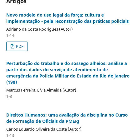
Artigos
Novo modelo do uso legal da força: cultura e
implementação - pela reconstrução das práticas policiais
Adriano da Costa Rodrigues (Autor)
1-14
PDF
Perturbação do trabalho e do sossego alheios: análise a
partir dos dados do serviço de atendimento de
emergência da Polícia Militar do Estado do Rio de Janeiro
(190)
Marcus Ferreira, Lívia Almeida (Autor)
1-8
Direitos Humanos: uma avaliação da disciplina no Curso
de Formação de Oficiais da PMERJ
Carlos Eduardo Oliveira da Costa (Autor)
1-13