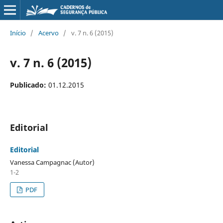
Início
/
Acervo
/
v. 7 n. 6 (2015)
v. 7 n. 6 (2015)
Publicado:
01.12.2015
Editorial
Editorial
Vanessa Campagnac (Autor)
1-2
PDF