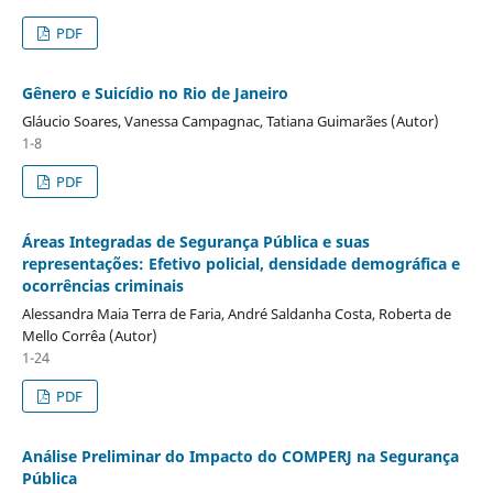
PDF
Gênero e Suicídio no Rio de Janeiro
Gláucio Soares, Vanessa Campagnac, Tatiana Guimarães (Autor)
1-8
PDF
Áreas Integradas de Segurança Pública e suas
representações: Efetivo policial, densidade demográfica e
ocorrências criminais
Alessandra Maia Terra de Faria, André Saldanha Costa, Roberta de
Mello Corrêa (Autor)
1-24
PDF
Análise Preliminar do Impacto do COMPERJ na Segurança
Pública