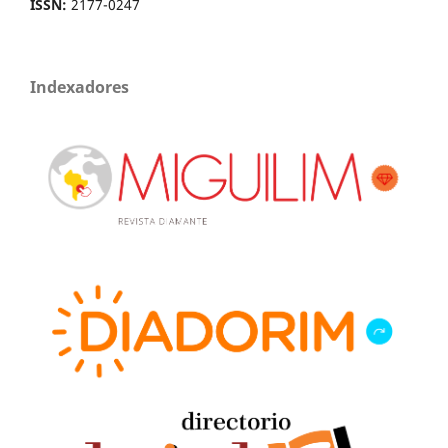
ISSN:
2177-0247
Indexadores