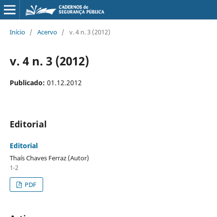
Início
/
Acervo
/
v. 4 n. 3 (2012)
v. 4 n. 3 (2012)
Publicado:
01.12.2012
Editorial
Editorial
Thaís Chaves Ferraz (Autor)
1-2
PDF