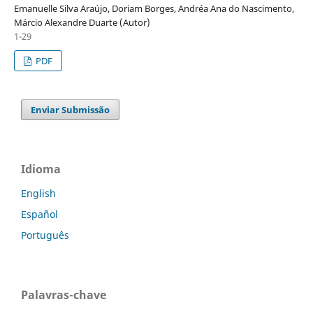
Emanuelle Silva Araújo, Doriam Borges, Andréa Ana do Nascimento,
Márcio Alexandre Duarte (Autor)
1-29
PDF
Enviar Submissão
Idioma
English
Español
Português
Palavras-chave