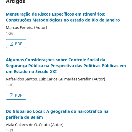
Artigos
Mensuração de Riscos Específicos em Itinerários:
Construções Metodológicas no estado do Rio de Janeiro
Marcus Ferreira (Autor)
1-26
PDF
Algumas Considerações sobre Controle Social da
Segurança Pública na Perspectiva das Políticas Públicas em
um Estado no Século XXI
Rafael dos Santos, Luiz Carlos Guimarães Serafim (Autor)
1-10
PDF
Do Global ao Local: A geografia do narcotráfico na
periferia de Belém
Aiala Colares de O. Couto (Autor)
1-13