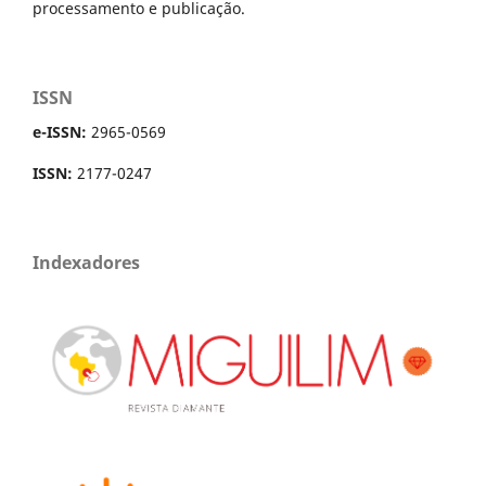
processamento e publicação.
ISSN
e-ISSN:
2965-0569
ISSN:
2177-0247
Indexadores