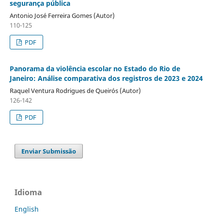
segurança pública
Antonio José Ferreira Gomes (Autor)
110-125
PDF
Panorama da violência escolar no Estado do Rio de
Janeiro: Análise comparativa dos registros de 2023 e 2024
Raquel Ventura Rodrigues de Queirós (Autor)
126-142
PDF
Enviar Submissão
Idioma
English