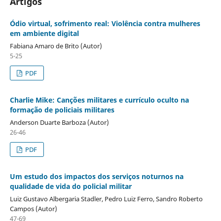
Artigos
Ódio virtual, sofrimento real: Violência contra mulheres
em ambiente digital
Fabiana Amaro de Brito (Autor)
5-25
PDF
Charlie Mike: Canções militares e currículo oculto na
formação de policiais militares
Anderson Duarte Barboza (Autor)
26-46
PDF
Um estudo dos impactos dos serviços noturnos na
qualidade de vida do policial militar
Luiz Gustavo Albergaria Stadler, Pedro Luiz Ferro, Sandro Roberto
Campos (Autor)
47-69