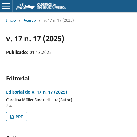
Início
/
Acervo
/
v. 17 n. 17 (2025)
v. 17 n. 17 (2025)
Publicado:
01.12.2025
Editorial
Editorial do v. 17 n. 17 (2025)
Carolina Müller Sarcinelli Luz (Autor)
2-4
PDF